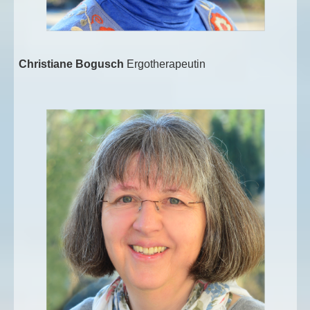
Christiane Bogusch
Ergotherapeutin