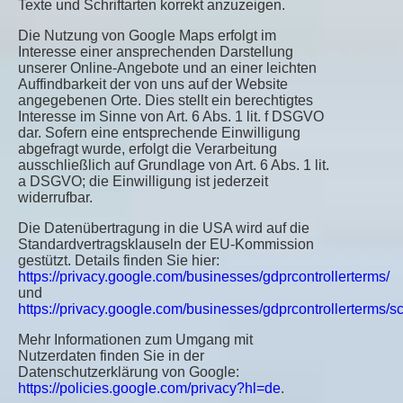
Texte und Schriftarten korrekt anzuzeigen.
Die Nutzung von Google Maps erfolgt im
Interesse einer ansprechenden Darstellung
unserer Online-Angebote und an einer leichten
Auffindbarkeit der von uns auf der Website
angegebenen Orte. Dies stellt ein berechtigtes
Interesse im Sinne von Art. 6 Abs. 1 lit. f DSGVO
dar. Sofern eine entsprechende Einwilligung
abgefragt wurde, erfolgt die Verarbeitung
ausschließlich auf Grundlage von Art. 6 Abs. 1 lit.
a DSGVO; die Einwilligung ist jederzeit
widerrufbar.
Die Datenübertragung in die USA wird auf die
Standardvertragsklauseln der EU-Kommission
gestützt. Details finden Sie hier:
https://privacy.google.com/businesses/gdprcontrollerterms/
und
https://privacy.google.com/businesses/gdprcontrollerterms/sc
Mehr Informationen zum Umgang mit
Nutzerdaten finden Sie in der
Datenschutzerklärung von Google:
https://policies.google.com/privacy?hl=de
.