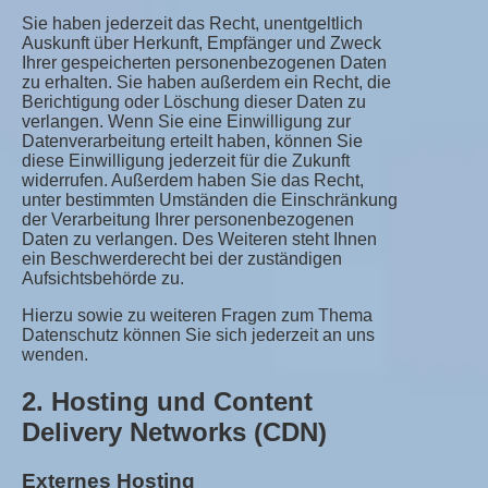
Sie haben jederzeit das Recht, unentgeltlich
Auskunft über Herkunft, Empfänger und Zweck
Ihrer gespeicherten personenbezogenen Daten
zu erhalten. Sie haben außerdem ein Recht, die
Berichtigung oder Löschung dieser Daten zu
verlangen. Wenn Sie eine Einwilligung zur
Datenverarbeitung erteilt haben, können Sie
diese Einwilligung jederzeit für die Zukunft
widerrufen. Außerdem haben Sie das Recht,
unter bestimmten Umständen die Einschränkung
der Verarbeitung Ihrer personenbezogenen
Daten zu verlangen. Des Weiteren steht Ihnen
ein Beschwerderecht bei der zuständigen
Aufsichtsbehörde zu.
Hierzu sowie zu weiteren Fragen zum Thema
Datenschutz können Sie sich jederzeit an uns
wenden.
2. Hosting und Content
Delivery Networks (CDN)
Externes Hosting