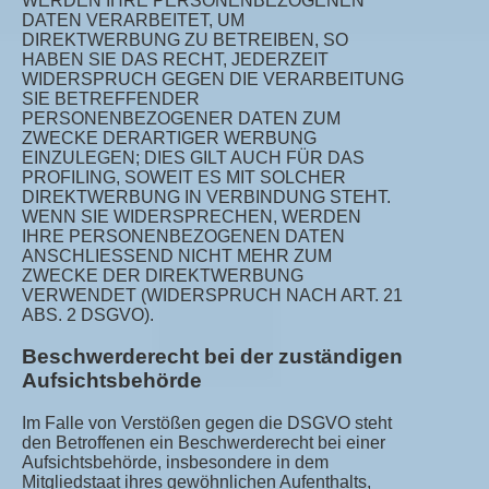
WERDEN IHRE PERSONENBEZOGENEN
DATEN VERARBEITET, UM
DIREKTWERBUNG ZU BETREIBEN, SO
HABEN SIE DAS RECHT, JEDERZEIT
WIDERSPRUCH GEGEN DIE VERARBEITUNG
SIE BETREFFENDER
PERSONENBEZOGENER DATEN ZUM
ZWECKE DERARTIGER WERBUNG
EINZULEGEN; DIES GILT AUCH FÜR DAS
PROFILING, SOWEIT ES MIT SOLCHER
DIREKTWERBUNG IN VERBINDUNG STEHT.
WENN SIE WIDERSPRECHEN, WERDEN
IHRE PERSONENBEZOGENEN DATEN
ANSCHLIESSEND NICHT MEHR ZUM
ZWECKE DER DIREKTWERBUNG
VERWENDET (WIDERSPRUCH NACH ART. 21
ABS. 2 DSGVO).
Beschwerderecht bei der zuständigen
Aufsichtsbehörde
Im Falle von Verstößen gegen die DSGVO steht
den Betroffenen ein Beschwerderecht bei einer
Aufsichtsbehörde, insbesondere in dem
Mitgliedstaat ihres gewöhnlichen Aufenthalts,