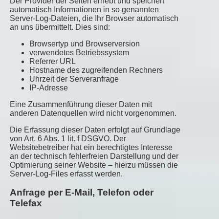
Der Provider der Seiten erhebt und speichert
automatisch Informationen in so genannten
Server-Log-Dateien, die Ihr Browser automatisch
an uns übermittelt. Dies sind:
Browsertyp und Browserversion
verwendetes Betriebssystem
Referrer URL
Hostname des zugreifenden Rechners
Uhrzeit der Serveranfrage
IP-Adresse
Eine Zusammenführung dieser Daten mit
anderen Datenquellen wird nicht vorgenommen.
Die Erfassung dieser Daten erfolgt auf Grundlage
von Art. 6 Abs. 1 lit. f DSGVO. Der
Websitebetreiber hat ein berechtigtes Interesse
an der technisch fehlerfreien Darstellung und der
Optimierung seiner Website – hierzu müssen die
Server-Log-Files erfasst werden.
Anfrage per E-Mail, Telefon oder
Telefax