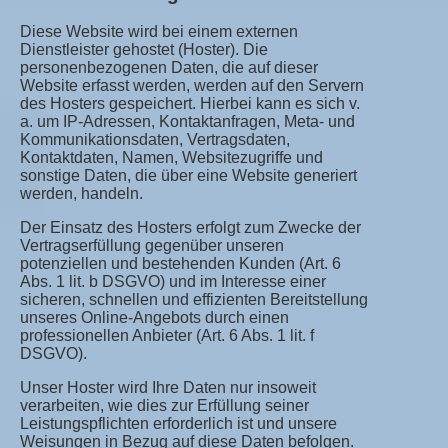
Diese Website wird bei einem externen
Dienstleister gehostet (Hoster). Die
personenbezogenen Daten, die auf dieser
Website erfasst werden, werden auf den Servern
des Hosters gespeichert. Hierbei kann es sich v.
a. um IP-Adressen, Kontaktanfragen, Meta- und
Kommunikationsdaten, Vertragsdaten,
Kontaktdaten, Namen, Websitezugriffe und
sonstige Daten, die über eine Website generiert
werden, handeln.
Der Einsatz des Hosters erfolgt zum Zwecke der
Vertragserfüllung gegenüber unseren
potenziellen und bestehenden Kunden (Art. 6
Abs. 1 lit. b DSGVO) und im Interesse einer
sicheren, schnellen und effizienten Bereitstellung
unseres Online-Angebots durch einen
professionellen Anbieter (Art. 6 Abs. 1 lit. f
DSGVO).
Unser Hoster wird Ihre Daten nur insoweit
verarbeiten, wie dies zur Erfüllung seiner
Leistungspflichten erforderlich ist und unsere
Weisungen in Bezug auf diese Daten befolgen.