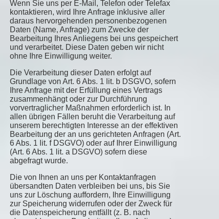
Wenn Sie uns per E-Mail, Telefon oder Telefax
kontaktieren, wird Ihre Anfrage inklusive aller
daraus hervorgehenden personenbezogenen
Daten (Name, Anfrage) zum Zwecke der
Bearbeitung Ihres Anliegens bei uns gespeichert
und verarbeitet. Diese Daten geben wir nicht
ohne Ihre Einwilligung weiter.
Die Verarbeitung dieser Daten erfolgt auf
Grundlage von Art. 6 Abs. 1 lit. b DSGVO, sofern
Ihre Anfrage mit der Erfüllung eines Vertrags
zusammenhängt oder zur Durchführung
vorvertraglicher Maßnahmen erforderlich ist. In
allen übrigen Fällen beruht die Verarbeitung auf
unserem berechtigten Interesse an der effektiven
Bearbeitung der an uns gerichteten Anfragen (Art.
6 Abs. 1 lit. f DSGVO) oder auf Ihrer Einwilligung
(Art. 6 Abs. 1 lit. a DSGVO) sofern diese
abgefragt wurde.
Die von Ihnen an uns per Kontaktanfragen
übersandten Daten verbleiben bei uns, bis Sie
uns zur Löschung auffordern, Ihre Einwilligung
zur Speicherung widerrufen oder der Zweck für
die Datenspeicherung entfällt (z. B. nach