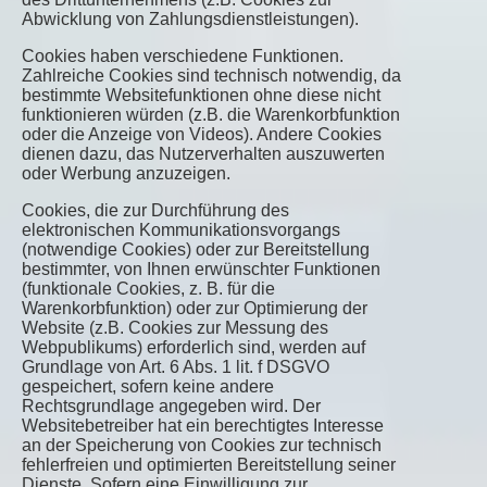
Abwicklung von Zahlungsdienstleistungen).
Cookies haben verschiedene Funktionen.
Zahlreiche Cookies sind technisch notwendig, da
bestimmte Websitefunktionen ohne diese nicht
funktionieren würden (z.B. die Warenkorbfunktion
oder die Anzeige von Videos). Andere Cookies
dienen dazu, das Nutzerverhalten auszuwerten
oder Werbung anzuzeigen.
Cookies, die zur Durchführung des
elektronischen Kommunikationsvorgangs
(notwendige Cookies) oder zur Bereitstellung
bestimmter, von Ihnen erwünschter Funktionen
(funktionale Cookies, z. B. für die
Warenkorbfunktion) oder zur Optimierung der
Website (z.B. Cookies zur Messung des
Webpublikums) erforderlich sind, werden auf
Grundlage von Art. 6 Abs. 1 lit. f DSGVO
gespeichert, sofern keine andere
Rechtsgrundlage angegeben wird. Der
Websitebetreiber hat ein berechtigtes Interesse
an der Speicherung von Cookies zur technisch
fehlerfreien und optimierten Bereitstellung seiner
Dienste. Sofern eine Einwilligung zur