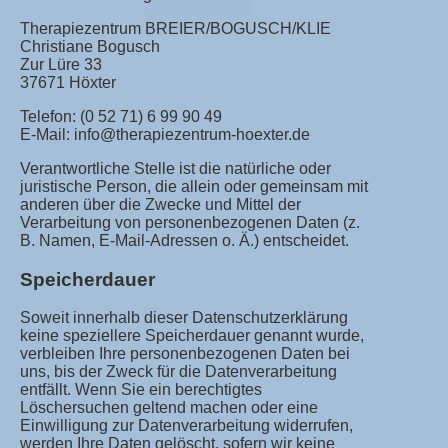
Therapiezentrum BREIER/BOGUSCH/KLIE
Christiane Bogusch
Zur Lüre 33
37671 Höxter
Telefon: (0 52 71) 6 99 90 49
E-Mail: info@therapiezentrum-hoexter.de
Verantwortliche Stelle ist die natürliche oder
juristische Person, die allein oder gemeinsam mit
anderen über die Zwecke und Mittel der
Verarbeitung von personenbezogenen Daten (z.
B. Namen, E-Mail-Adressen o. Ä.) entscheidet.
Speicherdauer
Soweit innerhalb dieser Datenschutzerklärung
keine speziellere Speicherdauer genannt wurde,
verbleiben Ihre personenbezogenen Daten bei
uns, bis der Zweck für die Datenverarbeitung
entfällt. Wenn Sie ein berechtigtes
Löschersuchen geltend machen oder eine
Einwilligung zur Datenverarbeitung widerrufen,
werden Ihre Daten gelöscht, sofern wir keine